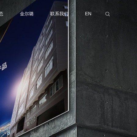
态
金尔璐
联系我们
EN