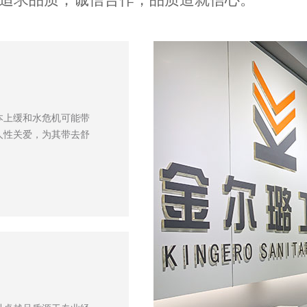
本上缓和水危机可能带
人性关爱，为其带去舒