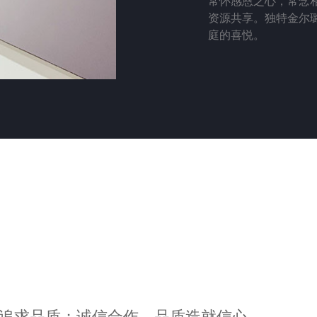
常怀感恩之心，常念
资源共享。独特金尔
庭的喜悦。
追求品质；诚信合作，品质造就信心。