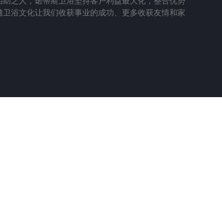
相助之人，诺蒂斯卫浴坚持客户利益最大化，整合优势
璐卫浴文化让我们收获事业的成功、更多收获友情和家