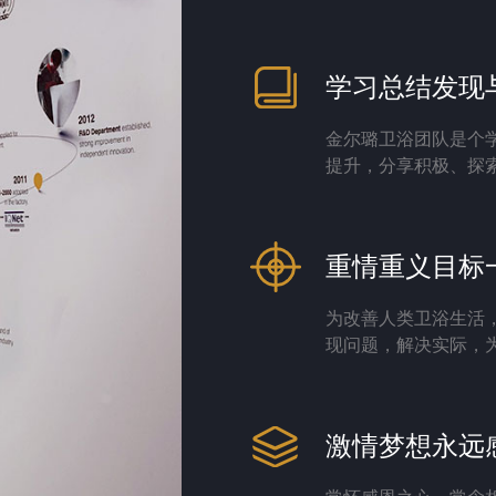
学习总结发现
金尔璐卫浴团队是个
提升，分享积极、探
重情重义目标
为改善人类卫浴生活
现问题，解决实际，
激情梦想永远