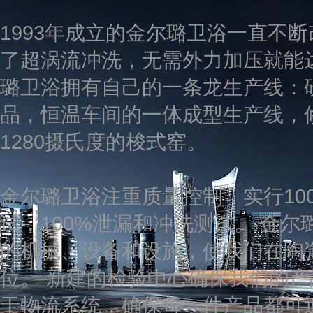
1993年成立的金尔璐卫浴一直不
了超涡流冲洗，无需外力加压就能达
璐卫浴拥有自己的一条龙生产线：
品，恒温车间的一体成型生产线，
1280摄氏度的梭式窑。
金尔璐卫浴注重质量控制，实行100
试，100%泄漏和冲洗测试。 金
的机械、设备和设施，使我们在陶
位。 新建的检验中心确保我们的产
于物流系统，确保每一件产品都可